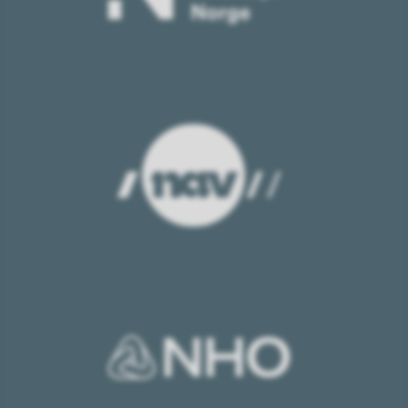
NAV
NHO