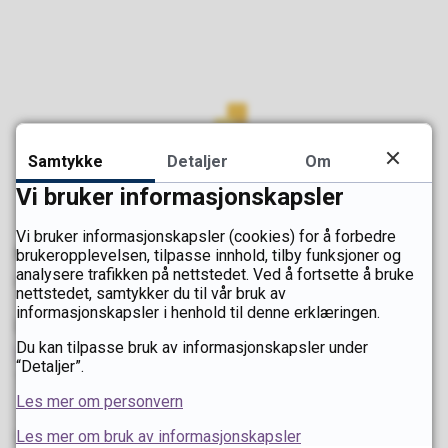
Samtykke
Detaljer
Om
Vi bruker informasjonskapsler
Vi bruker informasjonskapsler (cookies) for å forbedre
Rapporten over viser statistikk for folkebibliotekene
brukeropplevelsen, tilpasse innhold, tilby funksjoner og
analysere trafikken på nettstedet. Ved å fortsette å bruke
i Innlandet. Tallene er hentet fra SSB.
nettstedet, samtykker du til vår bruk av
informasjonskapsler i henhold til denne erklæringen.
Det finnes mer statistikk om bibliotekene på
Du kan tilpasse bruk av informasjonskapsler under
bibstat.no
. Bibstat er utviklet av Vestfold og
“Detaljer”.
Telemark fylkesbibliotek, og driftes av
KS Digital
.
Les mer om personvern
Les mer om bruk av informasjonskapsler
Sist endret
12.05.2026 15.14