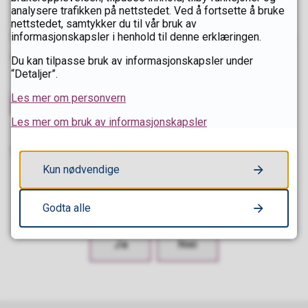
kilder til mer kunnskap
analysere trafikken på nettstedet. Ved å fortsette å bruke
nettstedet, samtykker du til vår bruk av
Her på Innlandsstatistikk kan du finne mer kunnskap
informasjonskapsler i henhold til denne erklæringen.
om inkludering på en egen temaside:
Du kan tilpasse bruk av informasjonskapsler under
“Detaljer”.
Les mer om personvern
Inkludering
Les mer om bruk av informasjonskapsler
Sist endret
18.07.2025 13.17
Kun nødvendige
Fant du det du lette etter?
Godta alle
Ja
Nei